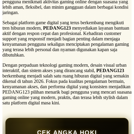
pengguna menikmati aktivitas gaming online dengan suasana yang
lebih aman, fleksibel, dan minim gangguan dalam berbagai kondisi
jaringan.
Sebagai platform game digital yang terus berkembang mengikuti
tren hiburan modern,
PEDANG123
menyediakan layanan bantuan
aktif dengan respon cepat dan profesional. Kehadiran customer
support yang responsif menjadi bagian penting dalam menjaga
kenyamanan pengguna sekaligus menciptakan pengalaman gaming
yang terasa lebih personal dan nyaman digunakan kapan saja
dibutuhkan.
Dengan perpaduan teknologi gaming modern, desain visual urban
interaktif, dan sistem akses yang dirancang stabil,
PEDANG123
berkembang menjadi salah satu ruang hiburan digital yang semakin
dikenal di tahun 2026. Fokus pada kualitas pengalaman bermain,
kenyamanan akses, dan performa digital yang konsisten menjadikan
PEDANG123 pilihan menarik bagi pengguna yang mencari suasana
gaming online yang modern, praktis, dan terasa lebih stylish dalam
satu platform digital masa kini.
CEK ANGKA HOKI