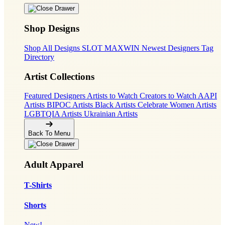
Shop Designs
Shop All Designs
SLOT MAXWIN
Newest Designers
Tag
Directory
Artist Collections
Featured Designers
Artists to Watch
Creators to Watch
AAPI
Artists
BIPOC Artists
Black Artists
Celebrate Women Artists
LGBTQIA Artists
Ukrainian Artists
Back To Menu
Adult Apparel
T-Shirts
Shorts
New!