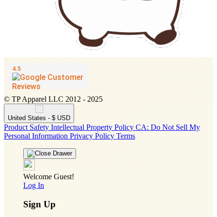
© TP Apparel LLC 2012 - 2025
United States - $ USD
Product Safety
Intellectual Property Policy
CA: Do Not Sell My
Personal Information
Privacy Policy
Terms
Welcome Guest!
Log In
Sign Up