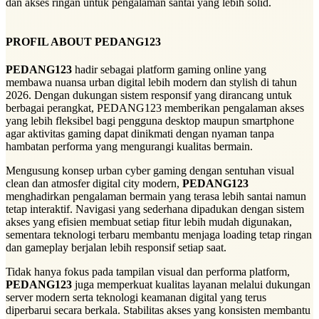
dan akses ringan untuk pengalaman santai yang lebih solid.
PROFIL ABOUT PEDANG123
PEDANG123
hadir sebagai platform gaming online yang
membawa nuansa urban digital lebih modern dan stylish di tahun
2026. Dengan dukungan sistem responsif yang dirancang untuk
berbagai perangkat, PEDANG123 memberikan pengalaman akses
yang lebih fleksibel bagi pengguna desktop maupun smartphone
agar aktivitas gaming dapat dinikmati dengan nyaman tanpa
hambatan performa yang mengurangi kualitas bermain.
Mengusung konsep urban cyber gaming dengan sentuhan visual
clean dan atmosfer digital city modern,
PEDANG123
menghadirkan pengalaman bermain yang terasa lebih santai namun
tetap interaktif. Navigasi yang sederhana dipadukan dengan sistem
akses yang efisien membuat setiap fitur lebih mudah digunakan,
sementara teknologi terbaru membantu menjaga loading tetap ringan
dan gameplay berjalan lebih responsif setiap saat.
Tidak hanya fokus pada tampilan visual dan performa platform,
PEDANG123
juga memperkuat kualitas layanan melalui dukungan
server modern serta teknologi keamanan digital yang terus
diperbarui secara berkala. Stabilitas akses yang konsisten membantu