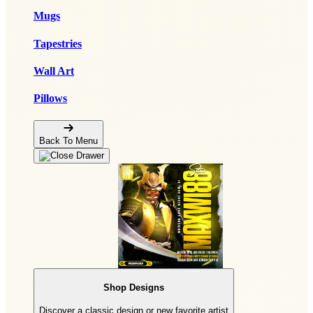
Mugs
Tapestries
Wall Art
Pillows
Back To Menu
Shop Designs
Discover a classic design or new favorite artist