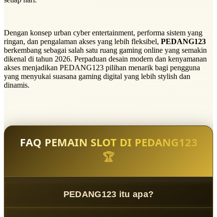
Dengan konsep urban cyber entertainment, performa sistem yang
ringan, dan pengalaman akses yang lebih fleksibel,
PEDANG123
berkembang sebagai salah satu ruang gaming online yang semakin
dikenal di tahun 2026. Perpaduan desain modern dan kenyamanan
akses menjadikan PEDANG123 pilihan menarik bagi pengguna
yang menyukai suasana gaming digital yang lebih stylish dan
dinamis.
FAQ PEMAIN SLOT DI PEDANG123
🏆
PEDANG123 itu apa?
PEDANG123
adalah platform slot online terpercaya