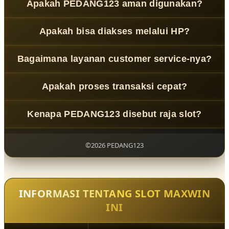
Apakah PEDANG123 aman digunakan?
dengan sistem modern dan layanan profesional.
Ya, menggunakan sistem keamanan berlapis untuk
Apakah bisa diakses melalui HP?
melindungi data pengguna.
Bisa, platform ini mendukung semua perangkat termasuk
Bagaimana layanan customer service-nya?
smartphone.
Tersedia 24 jam dengan respon cepat dan ramah !!
Apakah proses transaksi cepat?
Ya, deposit dan penarikan diproses dengan sistem
Kenapa PEDANG123 disebut raja slot?
otomatis yang efisien.
Karena performa stabil, fitur lengkap, dan kepercayaan
pengguna yang tinggi.
©2026 PEDANG123
INFORMASI TENTANG SLOT MAXWIN
INI