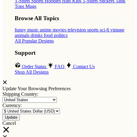
T-Shirts
Shorts
Hoodies
Hats
Kids T-Shirts
Stickers
Tank
Tops
Mugs
Browse All Topics
funny
music
anime
movies
television
sports
sci-fi
vintage
animals
drinks
food
politics
All Popular Designs
Support
Order Status
FAQ
Contact Us
Shop All Designs
Update Your Browsing Preferences
Shipping Country:
Currency:
Cancel