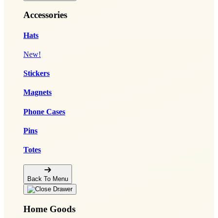
Accessories
Hats
New!
Stickers
Magnets
Phone Cases
Pins
Totes
Back To Menu
Home Goods