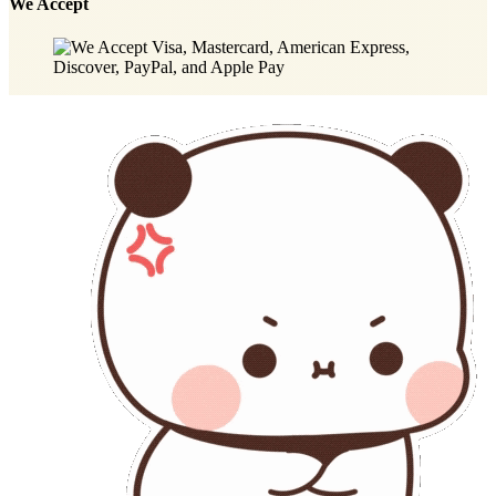
We Accept