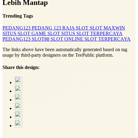
Lebih Mantap
Trending Tags
PEDANG123
PEDANG 123
RAJA SLOT
SLOT MAXWIN
SITUS SLOT
GAME SLOT
SITUS SLOT TERPERCAYA
PEDANG123
SLOT88
SLOT ONLINE
SLOT TERPERCAYA
The links above have been automatically generated based on tag
usage by third-party designers on the TeePublic platform.
Share this design: